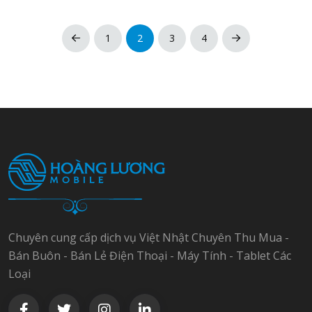
1
2
3
4
Chuyên cung cấp dịch vụ Việt Nhật Chuyên Thu Mua -
Bán Buôn - Bán Lẻ Điện Thoại - Máy Tính - Tablet Các
Loại