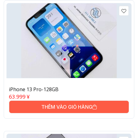
iPhone 13 Pro-128GB
63.999
¥
THÊM VÀO GIỎ HÀNG