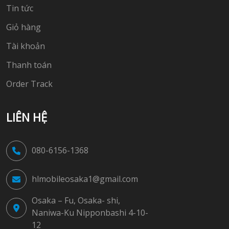
Tin tức
Giỏ hàng
Tài khoản
Thanh toán
Order Track
LIÊN HỆ
080-6156-1368
hlmobileosaka1@gmail.com
Osaka – Fu, Osaka- shi,
Naniwa-Ku Nipponbashi 4-10-
12