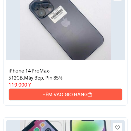
iPhone 14 ProMax-
512GB,Máy đẹp, Pin 85%
119.000
¥
THÊM VÀO GIỎ HÀNG