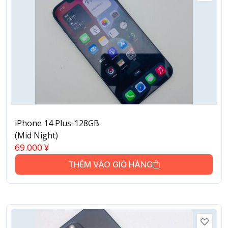
iPhone 14 Plus-128GB
(Mid Night)
69.000
¥
THÊM VÀO GIỎ HÀNG