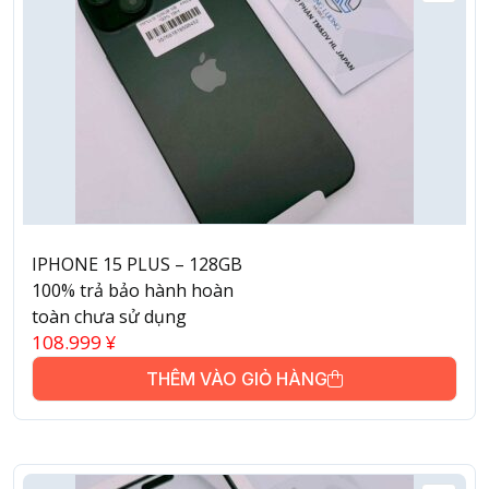
IPHONE 15 PLUS – 128GB
100% trả bảo hành hoàn
toàn chưa sử dụng
108.999
¥
THÊM VÀO GIỎ HÀNG