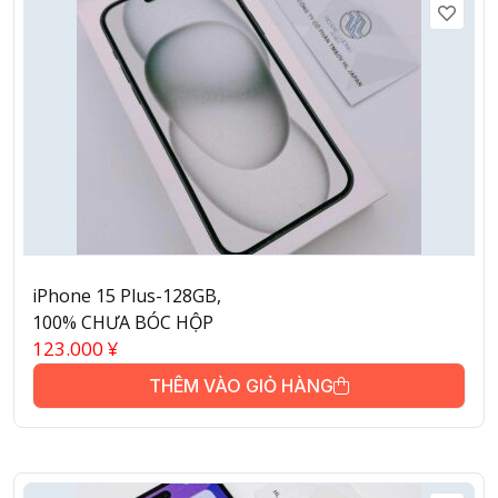
iPhone 15 Plus-128GB,
100% CHƯA BÓC HỘP
123.000
¥
THÊM VÀO GIỎ HÀNG