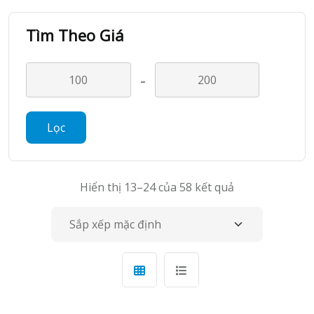
Tìm Theo Giá
-
Lọc
Hiển thị 13–24 của 58 kết quả