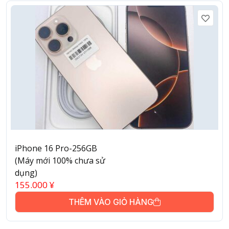
iPhone 16 Pro-256GB
(Máy mới 100% chưa sử
dụng)
155.000
¥
THÊM VÀO GIỎ HÀNG