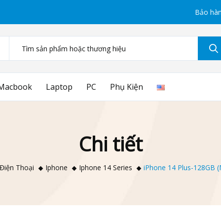
Bảo hàn
Macbook
Laptop
PC
Phụ Kiện
Chi tiết
Điện Thoại
Iphone
Iphone 14 Series
iPhone 14 Plus-128GB (