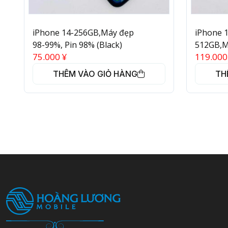
iPhone 14-256GB,Máy đẹp
iPhone 
98-99%, Pin 98% (Black)
512GB,M
75.000
¥
119.00
THÊM VÀO GIỎ HÀNG
TH