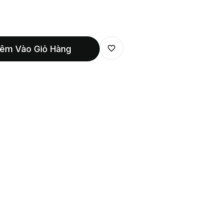
êm Vào Giỏ Hàng