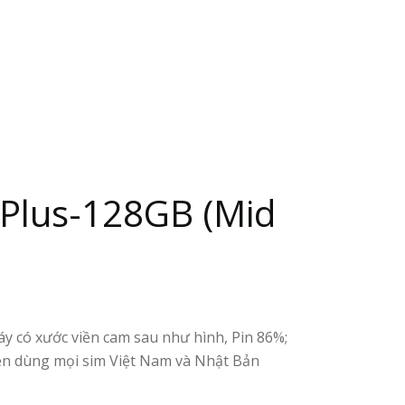
 Plus-128GB (Mid
y có xước viền cam sau như hình, Pin 86%;
ện dùng mọi sim Việt Nam và Nhật Bản