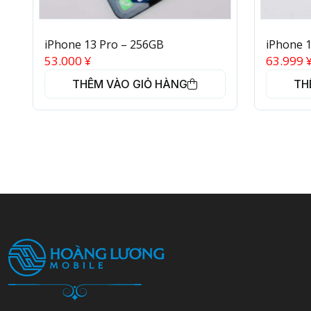
iPhone 13 Pro – 256GB
iPhone 
53.000
¥
63.999
THÊM VÀO GIỎ HÀNG
TH