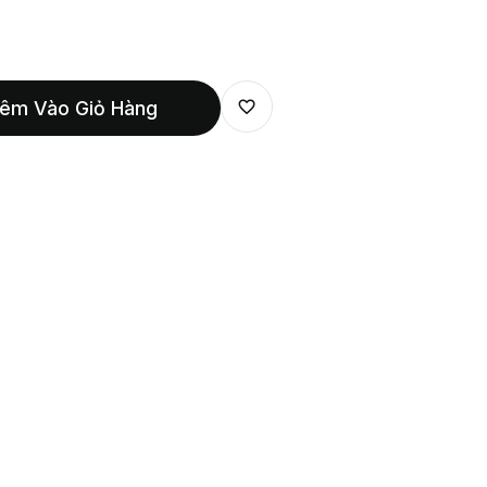
êm Vào Giỏ Hàng