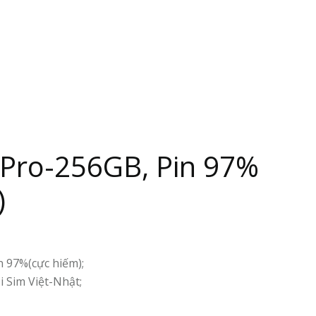
 Pro-256GB, Pin 97%
)
n 97%(cực hiếm);
 Sim Việt-Nhật;