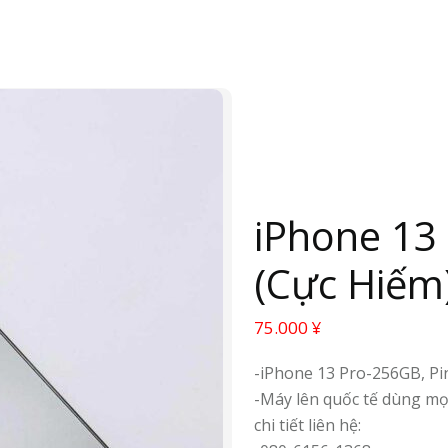
iPhone 13
(Cực Hiếm
75.000
¥
-iPhone 13 Pro-256GB, Pi
-Máy lên quốc tế dùng mọi
chi tiết liên hệ: