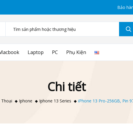
Bảo hàn
Macbook
Laptop
PC
Phụ Kiện
Chi tiết
 Thoại
Iphone
Iphone 13 Series
iPhone 13 Pro-256GB, Pin 9