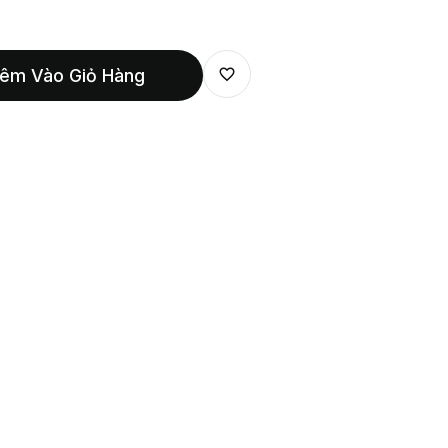
êm Vào Giỏ Hàng