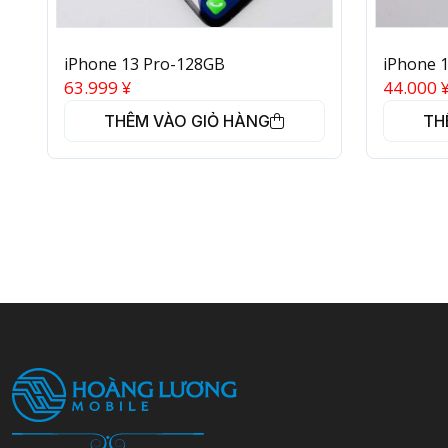
iPhone 13 Pro-128GB
iPhone 
63.999
¥
44.000
THÊM VÀO GIỎ HÀNG
TH