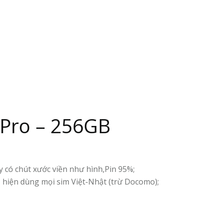
 Pro – 256GB
 có chút xước viền như hình,Pin 95%;
 hiện dùng mọi sim Việt-Nhật (trừ Docomo);