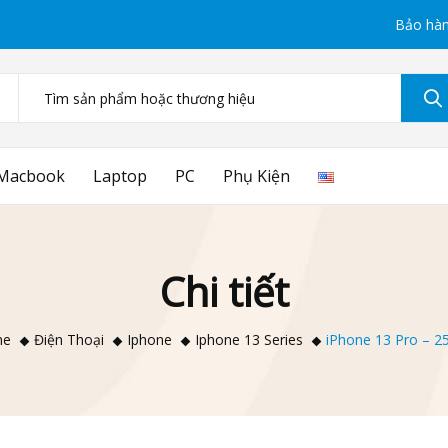
Bảo hàn
Macbook
Laptop
PC
Phụ Kiện
Chi tiết
me
Điện Thoại
Iphone
Iphone 13 Series
iPhone 13 Pro – 