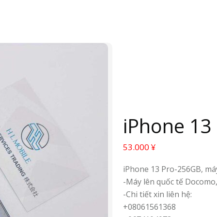
iPhone 13
53.000
¥
iPhone 13 Pro-256GB, máy
-Máy lên quốc tế Docomo,
-Chi tiết xin liên hệ:
+08061561368