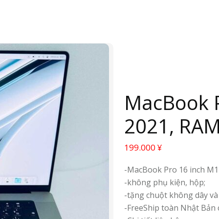
MacBook P
2021, RAM
199.000
¥
-MacBook Pro 16 inch M1
-không phụ kiện, hộp;
-tặng chuột không dây và
-FreeShip toàn Nhật Bản 