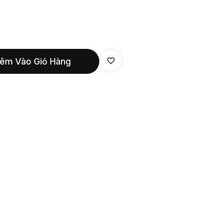
êm Vào Giỏ Hàng