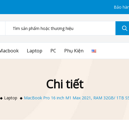
Bảo hàn
Macbook
Laptop
PC
Phụ Kiện
Chi tiết
Laptop
MacBook Pro 16 inch M1 Max 2021, RAM 32GB/ 1TB S