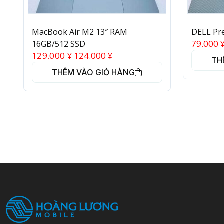
MacBook Air M2 13″ RAM
DELL Pre
79.000
16GB/512 SSD
129.000
¥
124.000
¥
TH
THÊM VÀO GIỎ HÀNG