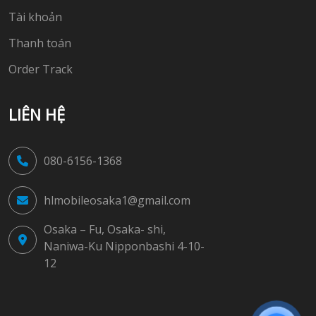
Tài khoản
Thanh toán
Order Track
LIÊN HỆ
080-6156-1368
hlmobileosaka1@gmail.com
Osaka – Fu, Osaka- shi,
Naniwa-Ku Nipponbashi 4-10-
12