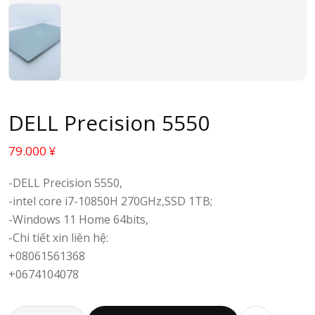
DELL Precision 5550
79.000
¥
-DELL Precision 5550,
-intel core i7-10850H 270GHz,SSD 1TB;
-Windows 11 Home 64bits,
-Chi tiết xin liên hệ:
+08061561368
+0674104078