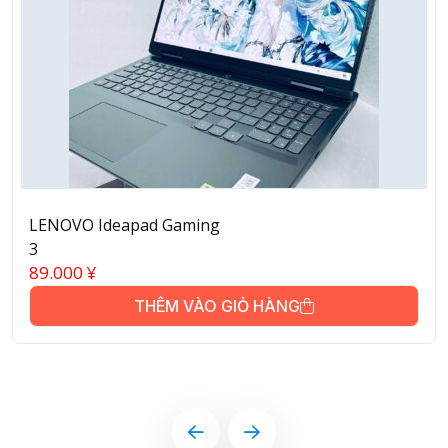
LENOVO Ideapad Gaming
3
89.000
¥
THÊM VÀO GIỎ HÀNG