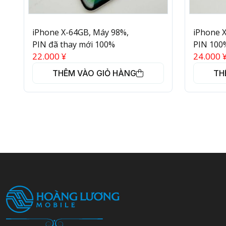
iPhone X-64GB, Máy 98%,
iPhone 
PIN đã thay mới 100%
PIN 100%
22.000
¥
24.000
THÊM VÀO GIỎ HÀNG
TH