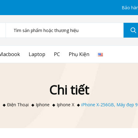
Bảo hàn
Macbook
Laptop
PC
Phụ Kiện
Chi tiết
Điện Thoại
Iphone
Iphone X
iPhone X-256GB, Máy đẹp 