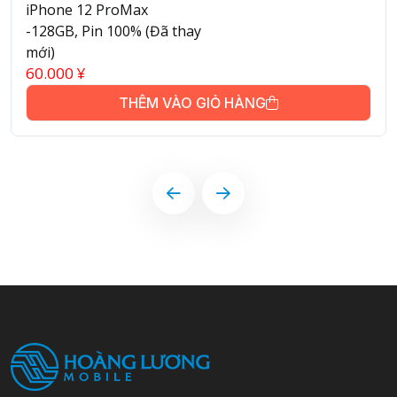
iPhone 12 ProMax
-128GB, Pin 100% (Đã thay
mới)
60.000
¥
THÊM VÀO GIỎ HÀNG