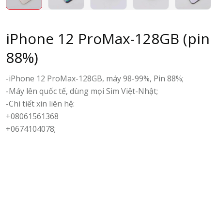
iPhone 12 ProMax-128GB (pin
88%)
-iPhone 12 ProMax-128GB, máy 98-99%, Pin 88%;
-Máy lên quốc tế, dùng mọi Sim Việt-Nhật;
-Chi tiết xin liên hệ:
+08061561368
+0674104078;