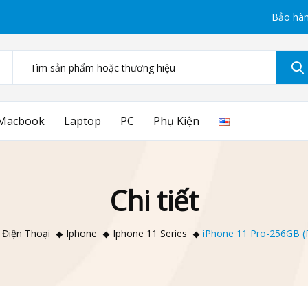
Bảo hàn
Macbook
Laptop
PC
Phụ Kiện
Chi tiết
Điện Thoại
Iphone
Iphone 11 Series
iPhone 11 Pro-256GB (