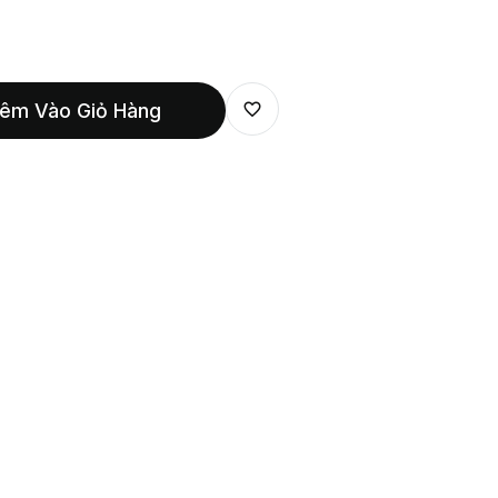
êm Vào Giỏ Hàng