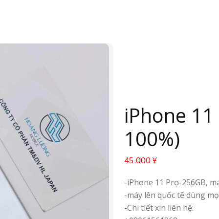
iPhone 11
100%)
45.000
¥
-iPhone 11 Pro-256GB, má
-máy lên quốc tế dùng mọi
-Chi tiết xin liên hệ: