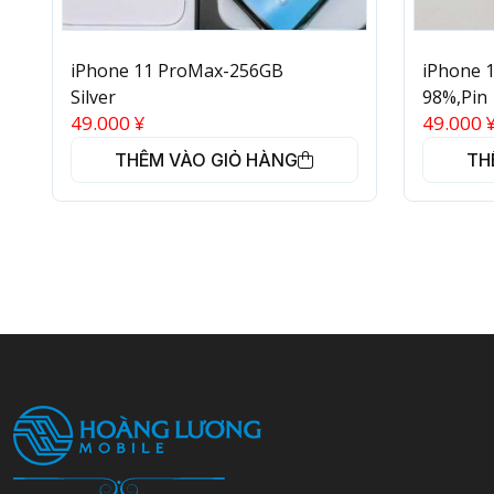
iPhone 11 ProMax-256GB
iPhone 
Silver
98%,Pin
49.000
¥
49.000
THÊM VÀO GIỎ HÀNG
TH