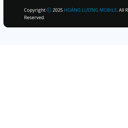
Copyright
2025
HOÀNG LƯƠNG MOBILE
. All 
Reserved.